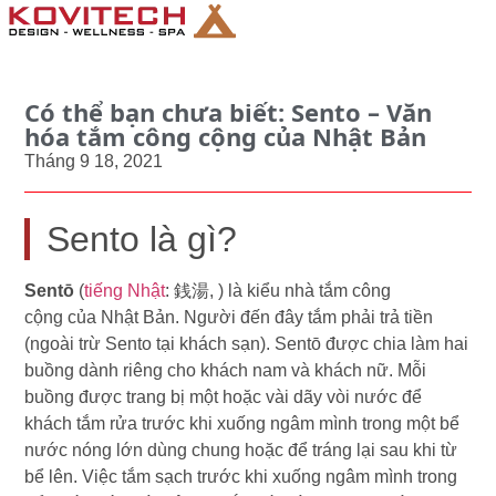
Có thể bạn chưa biết: Sento – Văn
hóa tắm công cộng của Nhật Bản
Tháng 9 18, 2021
Sento là gì?
Sentō
(
tiếng Nhật
: 銭湯, ) là kiểu nhà tắm công
cộng của Nhật Bản. Người đến đây tắm phải trả tiền
(ngoài trừ Sento tại khách sạn). Sentō được chia làm hai
buồng dành riêng cho khách nam và khách nữ. Mỗi
buồng được trang bị một hoặc vài dãy vòi nước để
khách tắm rửa trước khi xuống ngâm mình trong một bể
nước nóng lớn dùng chung hoặc để tráng lại sau khi từ
bể lên. Việc tắm sạch trước khi xuống ngâm mình trong