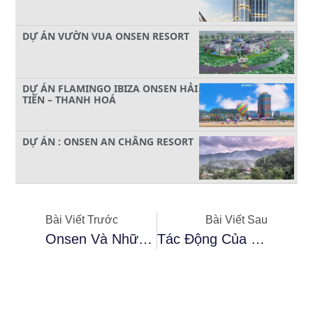
DỰ ÁN VƯỜN VUA ONSEN RESORT
DỰ ÁN FLAMINGO IBIZA ONSEN HẢI
TIẾN – THANH HOÁ
DỰ ÁN : ONSEN AN CHÂNG RESORT
Bài Viết Trước
Bài Viết Sau
Onsen Và Những Điều Bạn Cần Biết!
Tác Động Của Wellness Spa Đến Cơ Thể – Tâm Hồn – Trí Lực