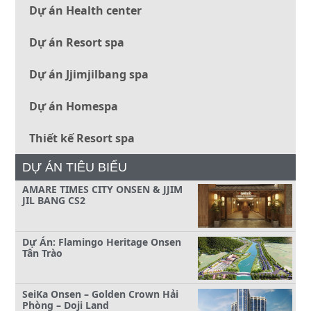
Dự án Health center
Dự án Resort spa
Dự án Jjimjilbang spa
Dự án Homespa
Thiết kế Resort spa
DỰ ÁN TIÊU BIỂU
AMARE TIMES CITY ONSEN & JJIM
JIL BANG CS2
Dự Án: Flamingo Heritage Onsen
Tân Trào
SeiKa Onsen – Golden Crown Hải
Phòng – Doji Land