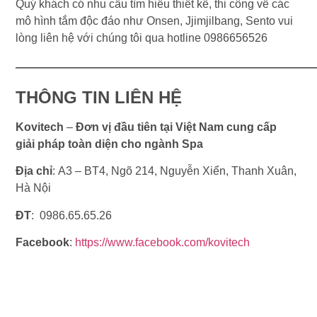
Quý khách có nhu cầu tìm hiểu thiết kế, thi công về các
mô hình tắm độc đáo như Onsen, Jjimjilbang, Sento vui
lòng liên hệ với chúng tôi qua hotline 0986656526
—————————————————
THÔNG TIN LIÊN HỆ
Kovitech
–
Đơn vị đầu tiên tại Việt Nam cung cấp
giải pháp toàn diện cho ngành Spa
Địa chỉ
: A3 – BT4, Ngõ 214, Nguyễn Xiển, Thanh Xuân,
Hà Nội
ĐT
: 0986.65.65.26
Facebook
:
https://www.facebook.com/kovitech