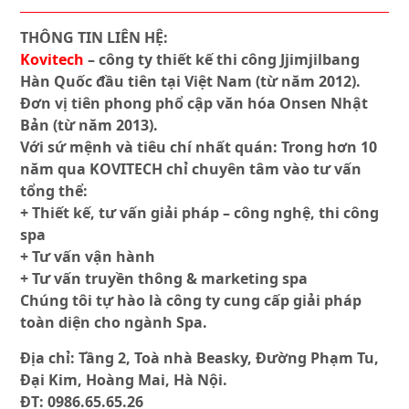
THÔNG TIN LIÊN HỆ:
Kovitech
– công ty thiết kế thi công Jjimjilbang
Hàn Quốc đầu tiên tại Việt Nam (từ năm 2012).
Đơn vị tiên phong phổ cập văn hóa Onsen Nhật
Bản (từ năm 2013).
Với sứ mệnh và tiêu chí nhất quán: Trong hơn 10
năm qua KOVITECH chỉ chuyên tâm vào tư vấn
tổng thể:
+ Thiết kế, tư vấn giải pháp – công nghệ, thi công
spa
+ Tư vấn vận hành
+ Tư vấn truyền thông & marketing spa
Chúng tôi tự hào là công ty cung cấp giải pháp
toàn diện cho ngành Spa.
Địa chỉ: Tầng 2, Toà nhà Beasky, Đường Phạm Tu,
Đại Kim, Hoàng Mai, Hà Nội.
ĐT: 0986.65.65.26