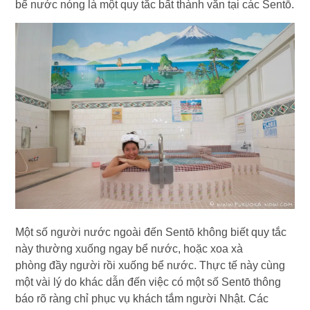
bể nước nóng là một quy tắc bất thành văn tại các Sentō.
Một số người nước ngoài đến Sentō không biết quy tắc
này thường xuống ngay bể nước, hoặc xoa xà
phòng đầy người rồi xuống bể nước. Thực tế này cùng
một vài lý do khác dẫn đến việc có một số Sentō thông
báo rõ ràng chỉ phục vụ khách tắm người Nhật. Các