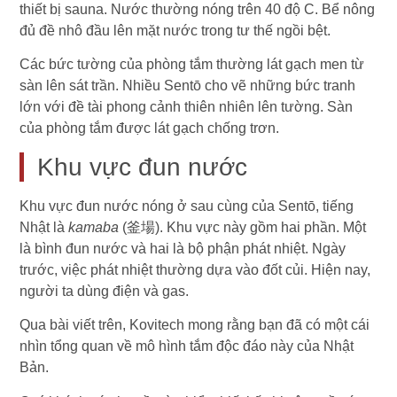
thiết bị sauna. Nước thường nóng trên 40 độ C. Bể nông
đủ đề nhô đầu lên mặt nước trong tư thế ngồi bệt.
Các bức tường của phòng tắm thường lát gạch men từ
sàn lên sát trần. Nhiều Sentō cho vẽ những bức tranh
lớn với đề tài phong cảnh thiên nhiên lên tường. Sàn
của phòng tắm được lát gạch chống trơn.
Khu vực đun nước
Khu vực đun nước nóng ở sau cùng của Sentō, tiếng
Nhật là
kamaba
(釜場). Khu vực này gồm hai phần. Một
là bình đun nước và hai là bộ phận phát nhiệt. Ngày
trước, việc phát nhiệt thường dựa vào đốt củi. Hiện nay,
người ta dùng điện và gas.
Qua bài viết trên, Kovitech mong rằng bạn đã có một cái
nhìn tổng quan về mô hình tắm độc đáo này của Nhật
Bản.