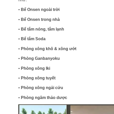
•
Bể Onsen ngoài trời
•
Bể Onsen trong nhà
•
Bể tắm nóng, tắm lạnh
•
Bể tắm Soda
•
Phòng xông khô & xông ướt
•
Phòng Ganbanyoku
•
Phòng xông Iki
•
Phòng xông tuyết
•
Phòng xông ngải cứu
•
Phòng ngâm thảo dược