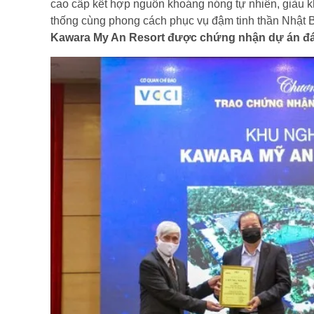
cao cấp kết hợp nguồn khoáng nóng tự nhiên, giàu 
thống cùng phong cách phục vụ đậm tinh thần Nhật Bản
Kawara My An Resort được chứng nhận dự án 