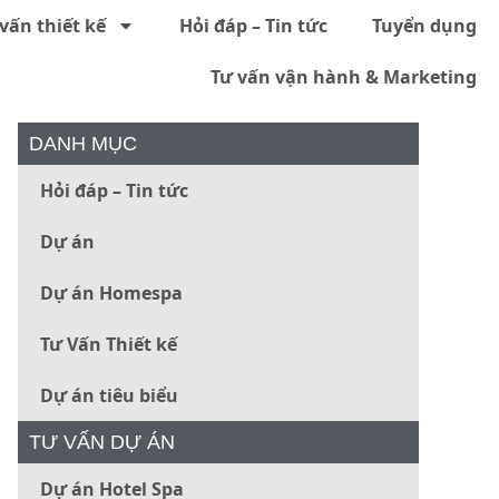
vấn thiết kế
Hỏi đáp – Tin tức
Tuyển dụng
Tư vấn vận hành & Marketing
DANH MỤC
Hỏi đáp – Tin tức
Dự án
Dự án Homespa
Tư Vấn Thiết kế
Dự án tiêu biểu
TƯ VẤN DỰ ÁN
Dự án Hotel Spa