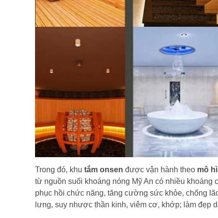
Trong đó, khu
tắm onsen
được vận hành theo
mô hì
từ nguồn suối khoáng nóng Mỹ An có nhiều khoáng ch
phục hồi chức năng, tăng cường sức khỏe,
.
chống lã
lưng, suy nhược thần kinh, viêm cơ, khớp; làm đẹp