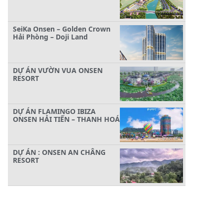
SeiKa Onsen – Golden Crown
Hải Phòng – Doji Land
DỰ ÁN VƯỜN VUA ONSEN
RESORT
DỰ ÁN FLAMINGO IBIZA
ONSEN HẢI TIẾN – THANH HOÁ
DỰ ÁN : ONSEN AN CHÂNG
RESORT