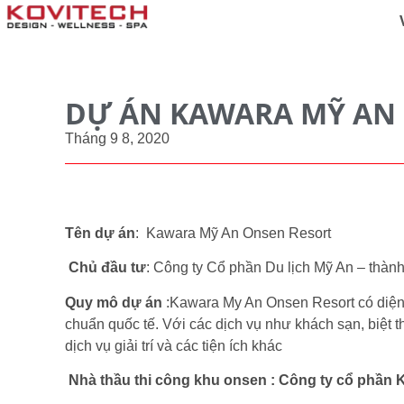
DỰ ÁN KAWARA MỸ AN
Tháng 9 8, 2020
Tên dự án
: Kawara Mỹ An Onsen Resort
Chủ đầu tư
: Công ty Cổ phần Du lịch Mỹ An – thàn
Quy mô dự án
:Kawara My An Onsen Resort có diện t
chuẩn quốc tế. Với các dịch vụ như khách sạn, biệt t
dịch vụ giải trí và các tiện ích khác
Nhà thầu thi công khu onsen : Công ty cổ phần 