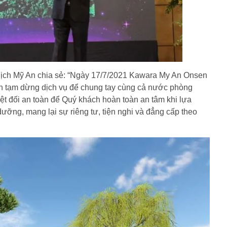
ch Mỹ An chia sẻ: “Ngày 17/7/2021 Kawara My An Onsen
ian tạm dừng dịch vụ để chung tay cùng cả nước phòng
ệt đối an toàn để Quý khách hoàn toàn an tâm khi lựa
ỡng, mang lại sự riêng tư, tiện nghi và đẳng cấp theo