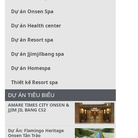
Dự án Onsen Spa
Dự án Health center
Dự án Resort spa
Dự án Jjimjilbang spa
Dự án Homespa
Thiết kế Resort spa
DỰ ÁN TIÊU BIỂU
AMARE TIMES CITY ONSEN &
JJIM JIL BANG CS2
Dự Án: Flamingo Heritage
Onsen Tân Trào