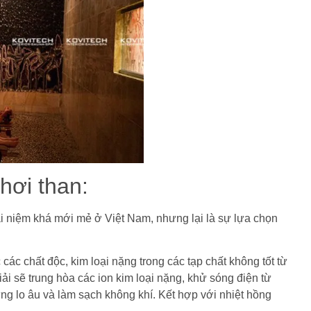
hơi than:
ái niệm khá mới mẻ ở Việt Nam, nhưng lại là sự lựa chọn
 các chất độc, kim loại nặng trong các tạp chất không tốt từ
ải sẽ trung hòa các ion kim loại nặng, khử sóng điện từ
ững lo âu và làm sạch không khí. Kết hợp với nhiệt hồng