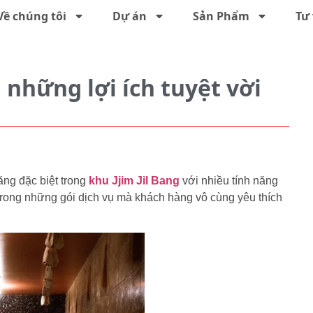
Về chúng tôi
Dự án
Sản Phẩm
Tư 
những lợi ích tuyệt vời
ng đặc biệt trong
khu Jjim Jil Bang
với nhiều tính năng
 trong những gói dịch vụ mà khách hàng vô cùng yêu thích