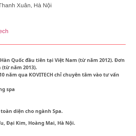
 Thanh Xuân, Hà Nội
tech
g Hàn Quốc đầu tiên tại Việt Nam (từ năm 2012). Đơn
(từ năm 2013).
 10 năm qua KOVITECH chỉ chuyên tâm vào tư vấn
ông spa
áp toàn diện cho ngành Spa.
u, Đại Kim, Hoàng Mai, Hà Nội.