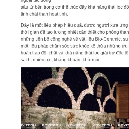
ngoại tác động
sâu từ bên trong cơ thể thúc đẩy khả năng thải lọc độ
tính chất than hoạt tính.
Đây là một liệu pháp hiệu quả, được người xưa ứng d
thời gian để tạo lượng nhiệt cần thiết cho phòng th
những tiến bộ công nghệ về vật liệu Bio-Ceramic, sự
một liệu pháp chăm sóc sức khỏe kế thừa những ưu 
hoàn trao đổi chất và khả năng thải lọc giải trừ độc
sạch, nhiều oxi, kháng khuẩn, khử mùi.