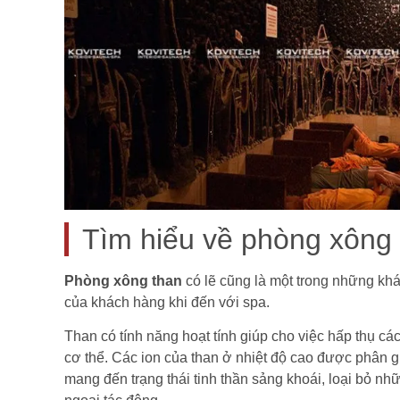
Tìm hiểu về phòng xông 
Phòng xông than
có lẽ cũng là một trong những kh
của khách hàng khi đến với spa.
Than có tính năng hoạt tính giúp cho việc hấp thụ các
cơ thể. Các ion của than ở nhiệt độ cao được phân gi
mang đến trạng thái tinh thần sảng khoái, loại bỏ nh