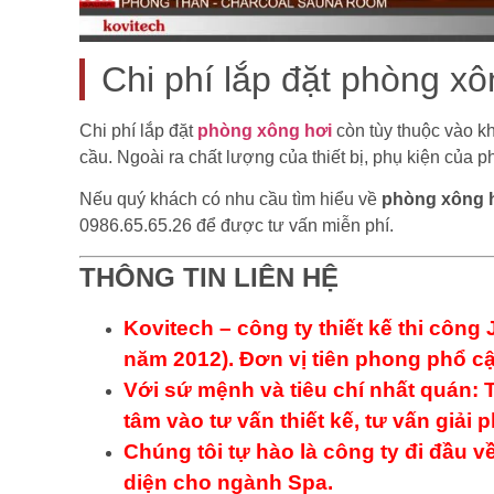
Chi phí lắp đặt phòng xô
Chi phí lắp đặt
phòng xông hơi
còn tùy thuộc vào k
cầu. Ngoài ra chất lượng của thiết bị, phụ kiện của 
Nếu quý khách có nhu cầu tìm hiểu về
phòng xông h
0986.65.65.26 để được tư vấn miễn phí.
THÔNG TIN LIÊN HỆ
Kovitech – công ty thiết kế thi công 
năm 2012). Đơn vị tiên phong phổ c
Với sứ mệnh và tiêu chí nhất quán
tâm vào tư vấn thiết kế, tư vấn giải 
Chúng tôi tự hào là công ty đi đầu
diện cho ngành Spa.