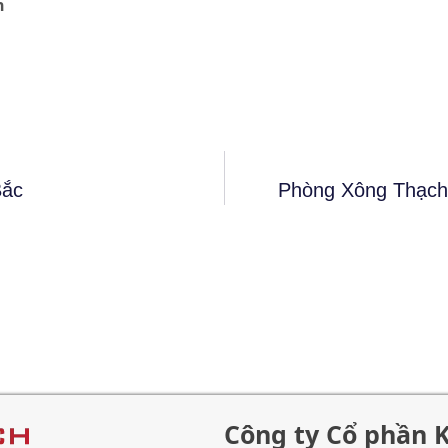
h
Bắc
Phòng Xông Thạch
Công ty Cổ phần 