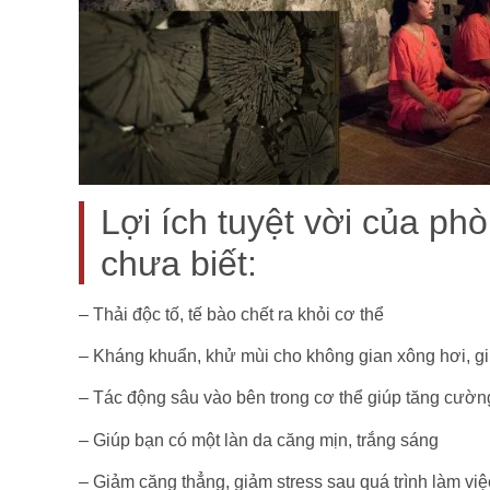
Lợi ích tuyệt vời của ph
chưa biết:
– Thải độc tố, tế bào chết ra khỏi cơ thể
– Kháng khuẩn, khử mùi cho không gian xông hơi, gi
– Tác động sâu vào bên trong cơ thể giúp tăng cường
– Giúp bạn có một làn da căng mịn, trắng sáng
– Giảm căng thẳng, giảm stress sau quá trình làm vi