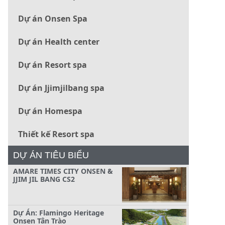
Dự án Onsen Spa
Dự án Health center
Dự án Resort spa
Dự án Jjimjilbang spa
Dự án Homespa
Thiết kế Resort spa
DỰ ÁN TIÊU BIỂU
AMARE TIMES CITY ONSEN &
JJIM JIL BANG CS2
Dự Án: Flamingo Heritage
Onsen Tân Trào