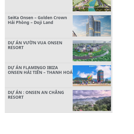
SeiKa Onsen – Golden Crown
Hải Phòng – Doji Land
DỰ ÁN VƯỜN VUA ONSEN
RESORT
DỰ ÁN FLAMINGO IBIZA
ONSEN HẢI TIẾN – THANH HOÁ
DỰ ÁN : ONSEN AN CHÂNG
RESORT