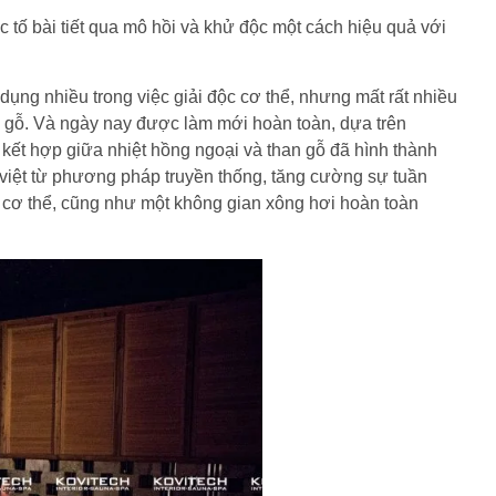
c tố bài tiết qua mô hồi và khử độc một cách hiệu quả với
ụng nhiều trong việc giải độc cơ thể, nhưng mất rất nhiều
an gỗ. Và ngày nay được làm mới hoàn toàn, dựa trên
 kết hợp giữa nhiệt hồng ngoại và than gỗ đã hình thành
việt từ phương pháp truyền thống, tăng cường sự tuần
 tố cơ thể, cũng như một không gian xông hơi hoàn toàn