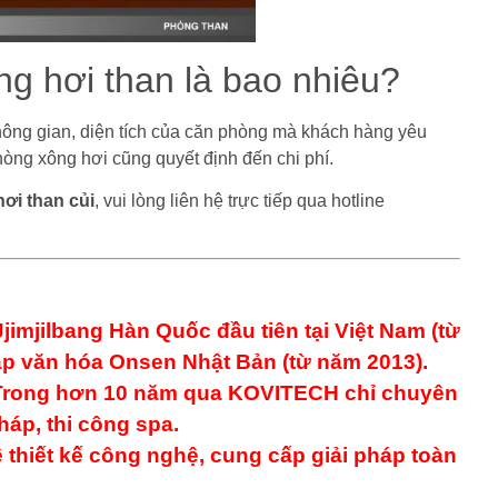
ng hơi than là bao nhiêu?
hông gian, diện tích của căn phòng mà khách hàng yêu
phòng xông hơi cũng quyết định đến chi phí.
ơi than củi
, vui lòng liên hệ trực tiếp qua hotline
Jjimjilbang Hàn Quốc đầu tiên tại Việt Nam (từ
ập văn hóa Onsen Nhật Bản (từ năm 2013).
: Trong hơn 10 năm qua KOVITECH chỉ chuyên
pháp, thi công spa.
 về thiết kế công nghệ, cung cấp giải pháp toàn