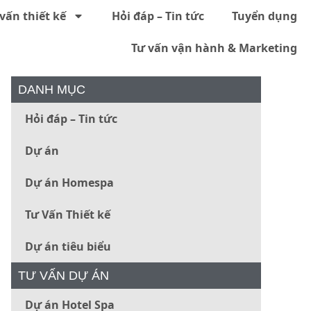
vấn thiết kế
Hỏi đáp – Tin tức
Tuyển dụng
Tư vấn vận hành & Marketing
DANH MỤC
Hỏi đáp – Tin tức
Dự án
Dự án Homespa
Tư Vấn Thiết kế
Dự án tiêu biểu
TƯ VẤN DỰ ÁN
Dự án Hotel Spa