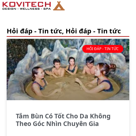
Hỏi đáp - Tin tức
,
Hỏi đáp - Tin tức
HỎI ĐÁP - TIN TỨC
Tắm Bùn Có Tốt Cho Da Không
Theo Góc Nhìn Chuyên Gia