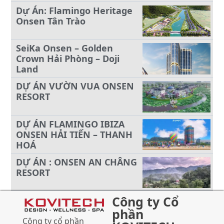
Dự Án: Flamingo Heritage
Onsen Tân Trào
SeiKa Onsen – Golden
Crown Hải Phòng – Doji
Land
DỰ ÁN VƯỜN VUA ONSEN
RESORT
DỰ ÁN FLAMINGO IBIZA
ONSEN HẢI TIẾN – THANH
HOÁ
DỰ ÁN : ONSEN AN CHÂNG
RESORT
Công ty Cổ
phần
Công ty cổ phần