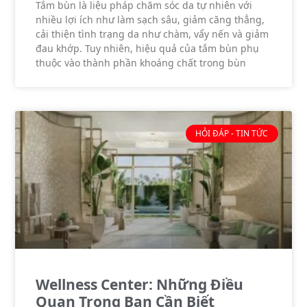
Tắm bùn là liệu pháp chăm sóc da tự nhiên với
nhiều lợi ích như làm sạch sâu, giảm căng thẳng,
cải thiện tình trạng da như chàm, vẩy nến và giảm
đau khớp. Tuy nhiên, hiệu quả của tắm bùn phụ
thuộc vào thành phần khoáng chất trong bùn
HỎI ĐÁP - TIN TỨC
Wellness Center: Những Điều
Quan Trọng Bạn Cần Biết