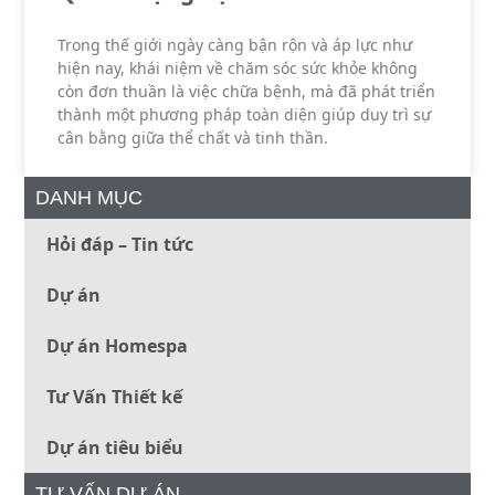
Trong thế giới ngày càng bận rộn và áp lực như
hiện nay, khái niệm về chăm sóc sức khỏe không
còn đơn thuần là việc chữa bệnh, mà đã phát triển
thành một phương pháp toàn diện giúp duy trì sự
cân bằng giữa thể chất và tinh thần.
DANH MỤC
Hỏi đáp – Tin tức
Dự án
Dự án Homespa
Tư Vấn Thiết kế
Dự án tiêu biểu
TƯ VẤN DỰ ÁN