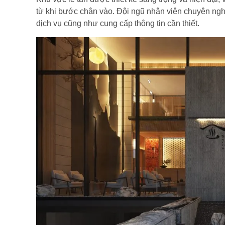
từ khi bước chân vào. Đội ngũ nhân viên chuyên nghi
dịch vụ cũng như cung cấp thông tin cần thiết.