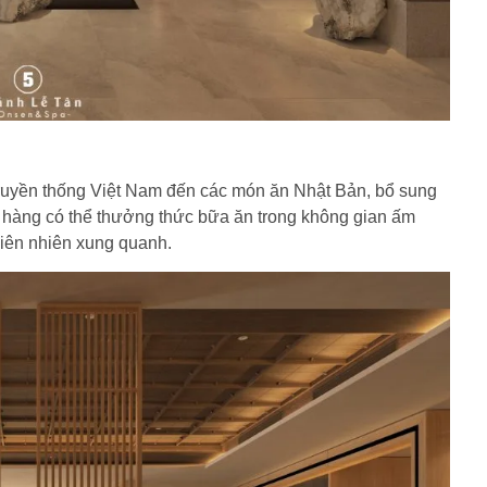
ruyền thống Việt Nam đến các món ăn Nhật Bản, bổ sung
ch hàng có thể thưởng thức bữa ăn trong không gian ấm
hiên nhiên xung quanh.