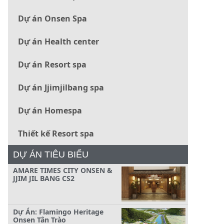
Dự án Onsen Spa
Dự án Health center
Dự án Resort spa
Dự án Jjimjilbang spa
Dự án Homespa
Thiết kế Resort spa
DỰ ÁN TIÊU BIỂU
AMARE TIMES CITY ONSEN &
JJIM JIL BANG CS2
Dự Án: Flamingo Heritage
Onsen Tân Trào