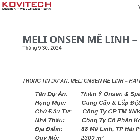
MELI ONSEN MÊ LINH –
Tháng 9 30, 2024
THÔNG TIN DỰ ÁN: MELI ONSEN MÊ LINH – HẢ
Tên Dự Án: Thiên Ý Onsen & Sp
Hạng Mục: Cung Cấp & Lắp Đặt T
Chủ Đầu Tư: Công Ty CP TM XNK
Nhà Thầu: Công Ty Cổ Phần Ko
Địa Điểm: 88 Mê Linh, TP Hải 
Quy Mô: 2300 m²