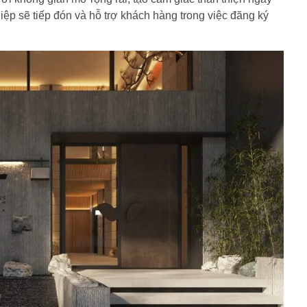
ệp sẽ tiếp đón và hỗ trợ khách hàng trong việc đăng ký