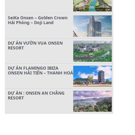
SeiKa Onsen – Golden Crown
Hải Phòng – Doji Land
DỰ ÁN VƯỜN VUA ONSEN
RESORT
DỰ ÁN FLAMINGO IBIZA
ONSEN HẢI TIẾN – THANH HOÁ
DỰ ÁN : ONSEN AN CHÂNG
RESORT