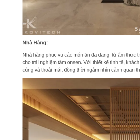
Nhà Hàng:
Nhà hàng phục vụ các món ăn đa dạng, từ ẩm thực t
cho trải nghiệm tắm onsen. Với thiết kế tinh tế, khá
cúng và thoải mái, đồng thời ngắm nhìn cảnh quan t