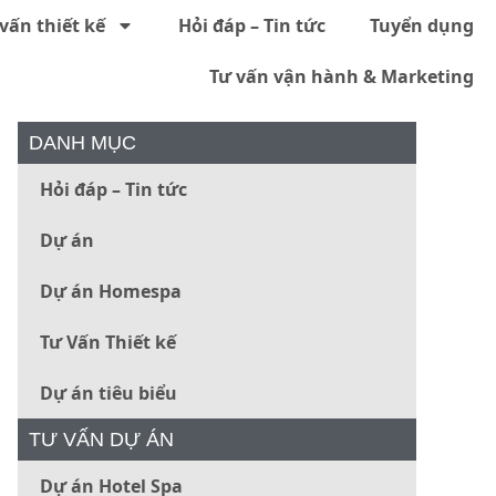
vấn thiết kế
Hỏi đáp – Tin tức
Tuyển dụng
Tư vấn vận hành & Marketing
DANH MỤC
Hỏi đáp – Tin tức
Dự án
Dự án Homespa
Tư Vấn Thiết kế
Dự án tiêu biểu
TƯ VẤN DỰ ÁN
Dự án Hotel Spa